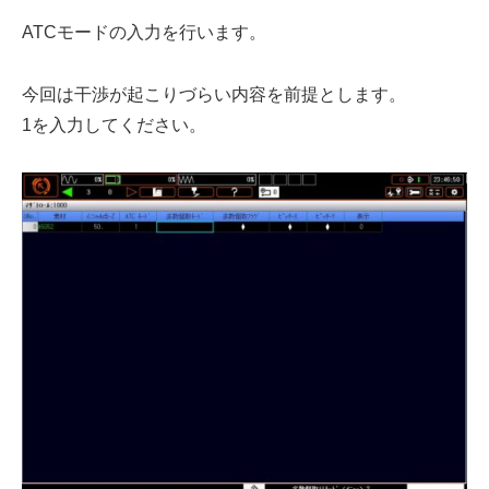
ATCモードの入力を行います。
今回は干渉が起こりづらい内容を前提とします。
1を入力してください。