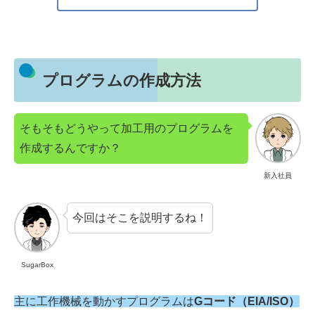
プログラムの作成方法
そもそもどうやって加工用のプログラムを
作成するんですか？
新入社員
今回はそこを説明するね！
SugarBox
主に
工作機械を動かすプログラムは
Gコード（EIA/ISO）