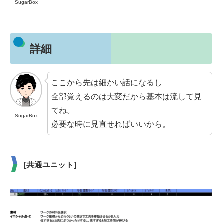
SugarBox
詳細
ここから先は細かい話になるし
全部覚えるのは大変だから基本は流して見
てね。
SugarBox
必要な時に見直せればいいから。
[共通ユニット]