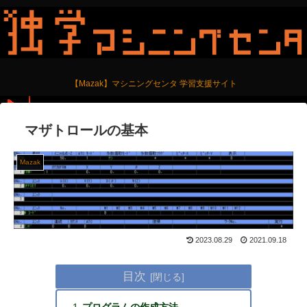
【Mazak】マシニングセンタ 学習支援サイト
マザトロールの基本
Mazak
2023.08.29
2021.09.18
目次
プログラムの作成方法