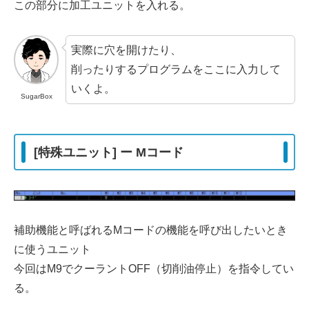
この部分に加工ユニットを入れる。
実際に穴を開けたり、
削ったりするプログラムをここに入力して
いくよ。
SugarBox
[特殊ユニット] ー Mコード
補助機能と呼ばれるMコードの機能を呼び出したいとき
に使うユニット
今回はM9でクーラントOFF（切削油停止）を指令してい
る。