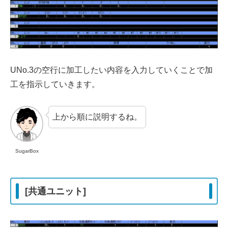
UNo.3の空行に加工したい内容を入力していくことで加
工を指示していきます。
上から順に説明するね。
SugarBox
[共通ユニット]