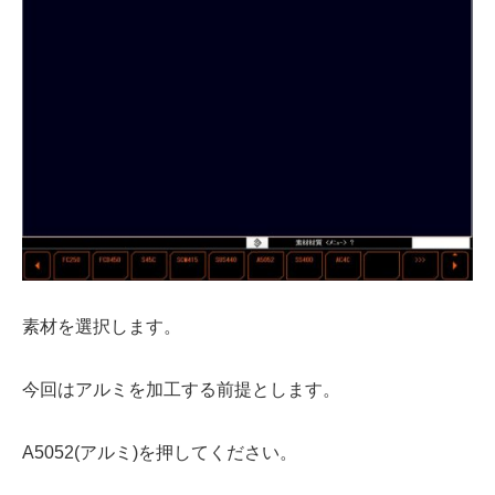
素材を選択します。
今回はアルミを加工する前提とします。
A5052(アルミ)を押してください。