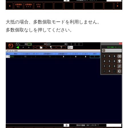
大抵の場合、多数個取モードを利用しません。
多数個取なしを押してください。