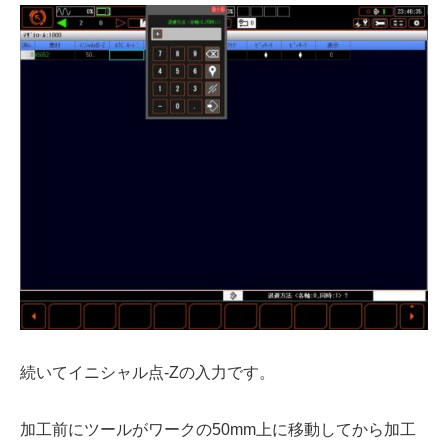
続いてイニシャル点-Zの入力です。
加工前にツールがワークの50mm上に移動してから加工