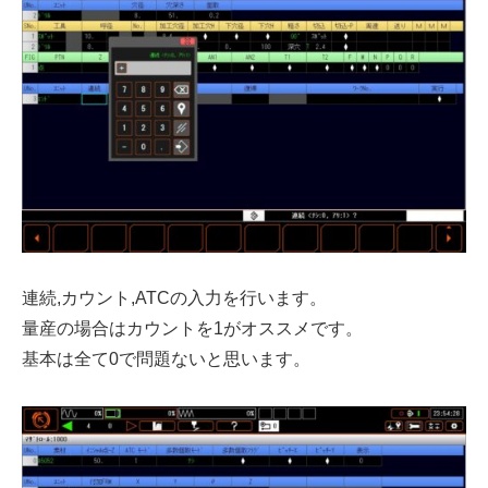
連続,カウント,ATCの入力を行います。
量産の場合はカウントを1がオススメです。
基本は全て0で問題ないと思います。