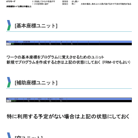
[基本座標ユニット]
[補助座標ユニット]