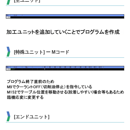
[空ユニット]
[特殊ユニット] ー Mコード
[エンドユニット]