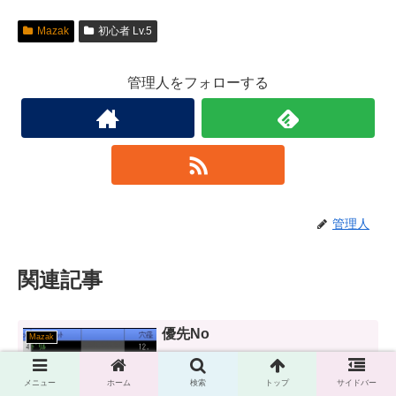
Mazak
初心者 Lv.5
管理人をフォローする
管理人
関連記事
優先No
Mazak
メニュー
ホーム
検索
トップ
サイドバー
優先Noと後加工の入力を習得し、加工順を変更できるようにしよ