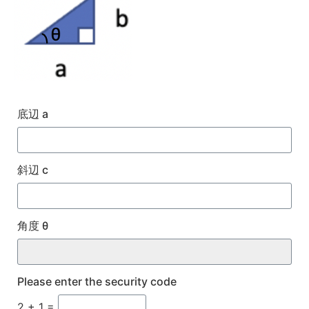
底辺 a
斜辺 c
角度 θ
Please enter the security code
2 + 1 =