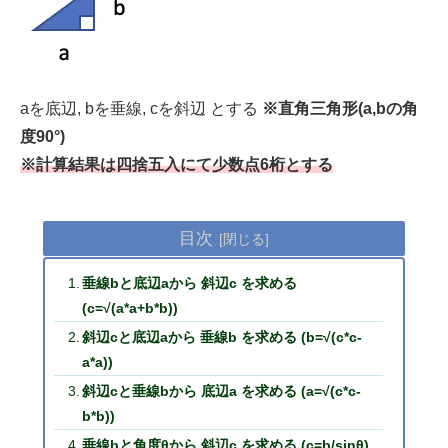
aを底辺, bを垂線, cを斜辺 とする
※直角三角形(a,bの角
度90°)
※計算結果は四捨五入にて少数点6桁とする
目次
垂線bと底辺aから 斜辺c を求める
(c=√(a*a+b*b))
斜辺cと底辺aから 垂線b を求める (b=√(c*c-
a*a))
斜辺cと垂線bから 底辺a を求める (a=√(c*c-
b*b))
垂線bと角度θから 斜辺c を求める (c=b/sinθ)