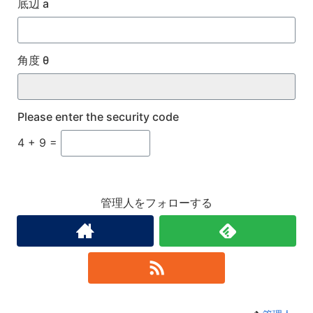
底辺 a
角度 θ
Please enter the security code
4 + 9 =
管理人をフォローする