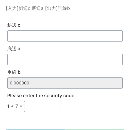
[入力]斜辺c,底辺a [出力]垂線b
斜辺 c
底辺 a
垂線 b
Please enter the security code
1 + 7 =