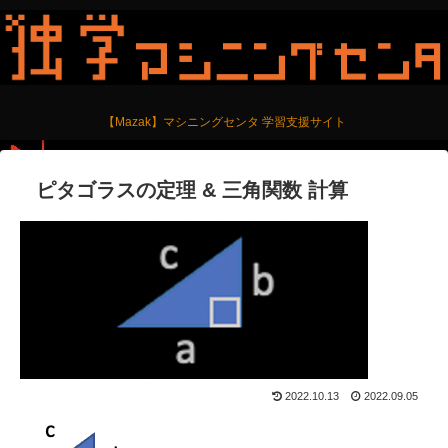
【Mazak】マシニングセンタ 学習支援サイト
ピタゴラスの定理 & 三角関数 計算
2022.10.13
2022.09.05